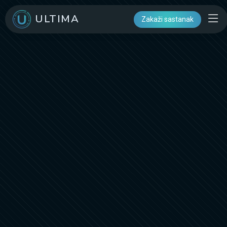
ULTIMA
Zakaži sastanak