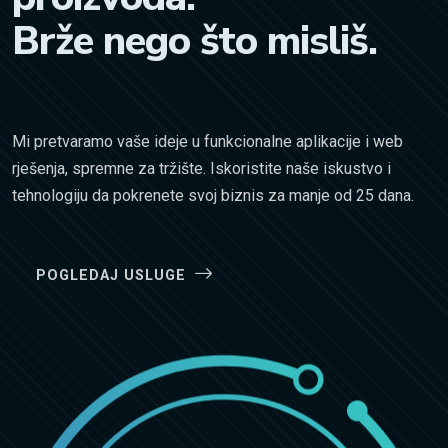
Brže nego što misliš.
Mi pretvaramo vaše ideje u funkcionalne aplikacije i web
rješenja, spremne za tržište. Iskoristite naše iskustvo i
tehnologiju da pokrenete svoj biznis za manje od 25 dana.
POGLEDAJ USLUGE