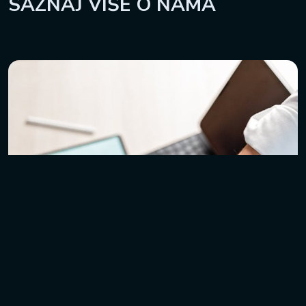
SAZNAJ VIŠE
O NAMA