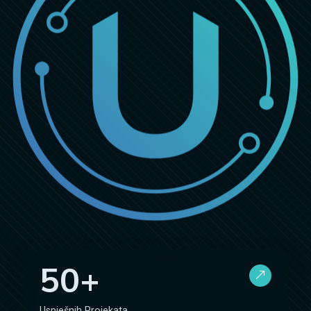
50+
Uspješnih Projekata